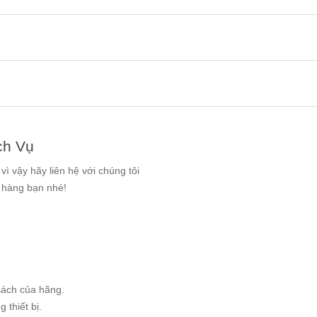
ch Vụ
ì vậy hãy liên hệ với chúng tôi
g hàng bạn nhé!
sách của hãng.
 thiết bị.