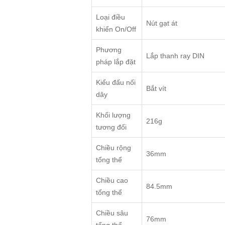
Loại điều
Nút gạt át
khiển On/Off
Phương
Lắp thanh ray DIN
pháp lắp đặt
Kiểu đấu nối
Bắt vít
dây
Khối lượng
216g
tương đối
Chiều rộng
36mm
tổng thể
Chiều cao
84.5mm
tổng thể
Chiều sâu
76mm