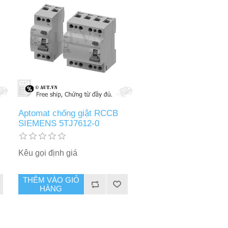
Aptomat chống giật RCCB
SIEMENS 5TJ7612-0
Kêu gọi định giá
THÊM VÀO GIỎ
HÀNG