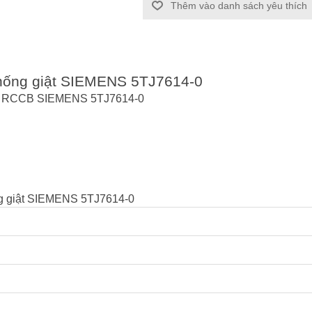
Thêm vào danh sách yêu thích
 chống giật SIEMENS 5TJ7614-0
iật RCCB SIEMENS 5TJ7614-0
ng giật SIEMENS 5TJ7614-0