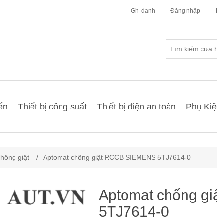
Ghi danh
Đăng nhập
iển
Thiết bị công suất
Thiết bị điện an toàn
Phụ Kiệ
hống giật
/
Aptomat chống giật RCCB SIEMENS 5TJ7614-0
Aptomat chống g
5TJ7614-0