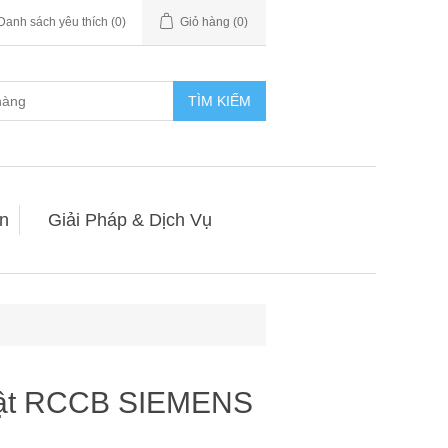
Danh sách yêu thích
(0)
Giỏ hàng
(0)
TÌM KIẾM
n
Giải Pháp & Dịch Vụ
iật RCCB SIEMENS