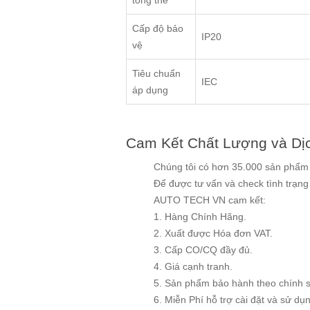
tổng thể
Cấp độ bảo
IP20
vệ
Tiêu chuẩn
IEC
áp dụng
Cam Kết Chất Lượng và Dị
Chúng tôi có hơn 35.000 sản phẩm v
Để được tư vấn và check tình trạn
AUTO TECH VN cam kết:
1. Hàng Chính Hãng.
2. Xuất được Hóa đơn VAT.
3. Cấp CO/CQ đầy đủ.
4. Giá cạnh tranh.
5. Sản phẩm bảo hành theo chính 
6. Miễn Phí hỗ trợ cài đặt và sử dụng