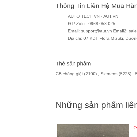
Thông Tin Liên Hệ Mua Hà
AUTO TECH VN - AUT.VN
ĐT/ Zalo : 0968.053.025
Email: support@aut.vn Email2: sal
Địa chỉ: 07 KĐT Flora Mizuki, Đườ
Thẻ sản phẩm
CB chống giật
(2100)
,
Siemens
(5225)
,
Những sản phẩm liê