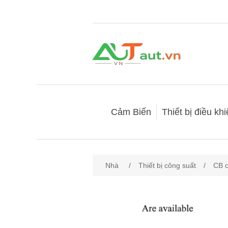
Cảm Biến
Thiết bị điều kh
Nhà
/
Thiết bị công suất
/
CB c