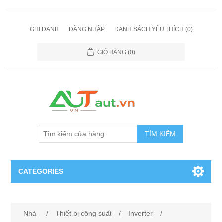
GHI DANH
ĐĂNG NHẬP
DANH SÁCH YÊU THÍCH
(0)
GIỎ HÀNG
(0)
TÌM KIẾM
CATEGORIES
Cảm Biến
Nhà
/
Thiết bị công suất
/
Inverter
/