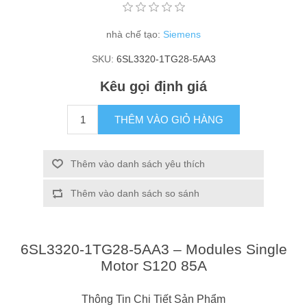
nhà chế tạo:
Siemens
SKU:
6SL3320-1TG28-5AA3
Kêu gọi định giá
THÊM VÀO GIỎ HÀNG
Thêm vào danh sách yêu thích
Thêm vào danh sách so sánh
6SL3320-1TG28-5AA3 – Modules Single
Motor S120 85A
Thông Tin Chi Tiết Sản Phẩm