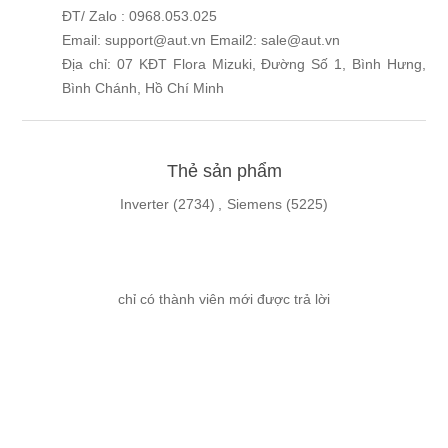
ĐT/ Zalo : 0968.053.025
Email: support@aut.vn Email2: sale@aut.vn
Địa chỉ: 07 KĐT Flora Mizuki, Đường Số 1, Bình Hưng,
Bình Chánh, Hồ Chí Minh
Thẻ sản phẩm
Inverter
(2734)
,
Siemens
(5225)
chỉ có thành viên mới được trả lời