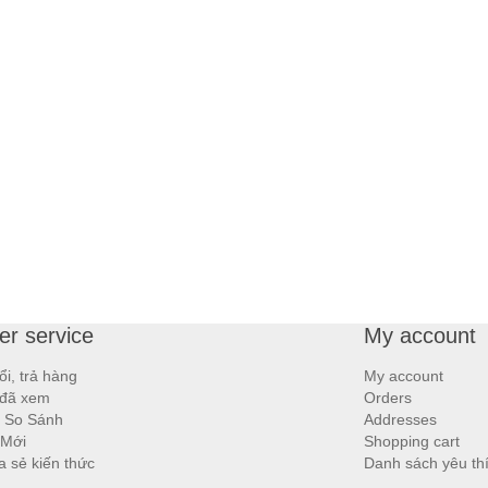
r service
My account
ổi, trả hàng
My account
đã xem
Orders
 So Sánh
Addresses
 Mới
Shopping cart
ia sẻ kiến thức
Danh sách yêu th