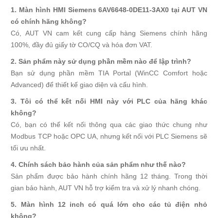
1. Màn hình HMI Siemens 6AV6648-0DE11-3AX0 tại AUT VN
có chính hãng không?
Có, AUT VN cam kết cung cấp hàng Siemens chính hãng
100%, đầy đủ giấy tờ CO/CQ và hóa đơn VAT.
2. Sản phẩm này sử dụng phần mềm nào để lập trình?
Bạn sử dụng phần mềm TIA Portal (WinCC Comfort hoặc
Advanced) để thiết kế giao diện và cấu hình.
3. Tôi có thể kết nối HMI này với PLC của hãng khác
không?
Có, bạn có thể kết nối thông qua các giao thức chung như
Modbus TCP hoặc OPC UA, nhưng kết nối với PLC Siemens sẽ
tối ưu nhất.
4. Chính sách bảo hành của sản phẩm như thế nào?
Sản phẩm được bảo hành chính hãng 12 tháng. Trong thời
gian bảo hành, AUT VN hỗ trợ kiểm tra và xử lý nhanh chóng.
5. Màn hình 12 inch có quá lớn cho các tủ điện nhỏ
không?