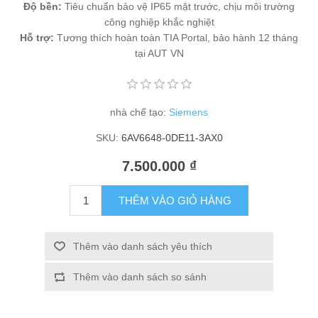
Độ bền:
Tiêu chuẩn bảo vệ IP65 mặt trước, chịu môi trường
công nghiệp khắc nghiệt
Hỗ trợ:
Tương thích hoàn toàn TIA Portal, bảo hành 12 tháng
tại AUT VN
nhà chế tạo:
Siemens
SKU:
6AV6648-0DE11-3AX0
7.500.000 ₫
THÊM VÀO GIỎ HÀNG
Thêm vào danh sách yêu thích
Thêm vào danh sách so sánh