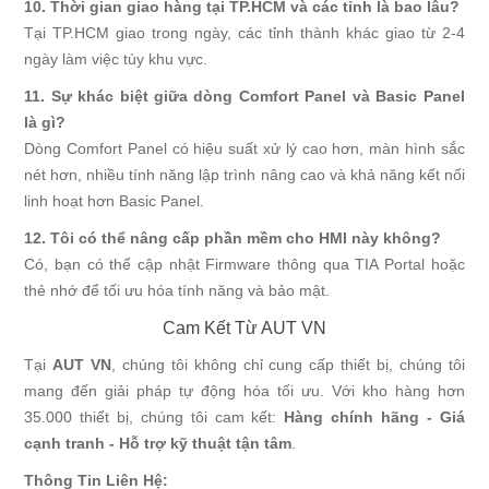
10. Thời gian giao hàng tại TP.HCM và các tỉnh là bao lâu?
Tại TP.HCM giao trong ngày, các tỉnh thành khác giao từ 2-4
ngày làm việc tùy khu vực.
11. Sự khác biệt giữa dòng Comfort Panel và Basic Panel
là gì?
Dòng Comfort Panel có hiệu suất xử lý cao hơn, màn hình sắc
nét hơn, nhiều tính năng lập trình nâng cao và khả năng kết nối
linh hoạt hơn Basic Panel.
12. Tôi có thể nâng cấp phần mềm cho HMI này không?
Có, bạn có thể cập nhật Firmware thông qua TIA Portal hoặc
thẻ nhớ để tối ưu hóa tính năng và bảo mật.
Cam Kết Từ AUT VN
Tại
AUT VN
, chúng tôi không chỉ cung cấp thiết bị, chúng tôi
mang đến giải pháp tự động hóa tối ưu. Với kho hàng hơn
35.000 thiết bị, chúng tôi cam kết:
Hàng chính hãng - Giá
cạnh tranh - Hỗ trợ kỹ thuật tận tâm
.
Thông Tin Liên Hệ: