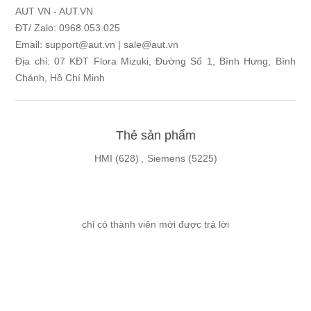
AUT VN - AUT.VN
ĐT/ Zalo: 0968.053.025
Email: support@aut.vn | sale@aut.vn
Địa chỉ: 07 KĐT Flora Mizuki, Đường Số 1, Bình Hưng, Bình
Chánh, Hồ Chí Minh
Thẻ sản phẩm
HMI
(628)
,
Siemens
(5225)
chỉ có thành viên mới được trả lời