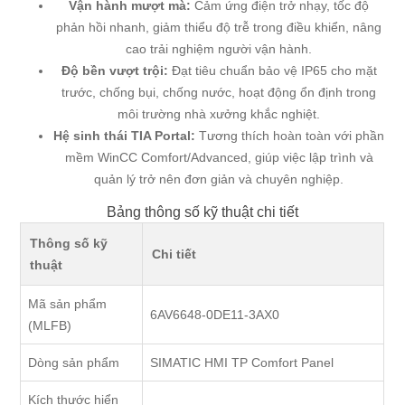
Vận hành mượt mà:
Cảm ứng điện trở nhạy, tốc độ
phản hồi nhanh, giảm thiểu độ trễ trong điều khiển, nâng
cao trải nghiệm người vận hành.
Độ bền vượt trội:
Đạt tiêu chuẩn bảo vệ IP65 cho mặt
trước, chống bụi, chống nước, hoạt động ổn định trong
môi trường nhà xưởng khắc nghiệt.
Hệ sinh thái TIA Portal:
Tương thích hoàn toàn với phần
mềm WinCC Comfort/Advanced, giúp việc lập trình và
quản lý trở nên đơn giản và chuyên nghiệp.
Bảng thông số kỹ thuật chi tiết
Thông số kỹ
Chi tiết
thuật
Mã sản phẩm
6AV6648-0DE11-3AX0
(MLFB)
Dòng sản phẩm
SIMATIC HMI TP Comfort Panel
Kích thước hiển