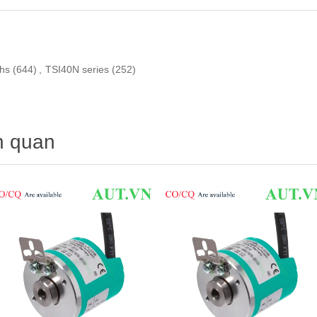
hs
(644)
,
TSI40N series
(252)
n quan