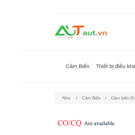
Cảm Biến
Thiết bị điều kh
Nhà
/
Cảm Biến
/
Cảm biến E