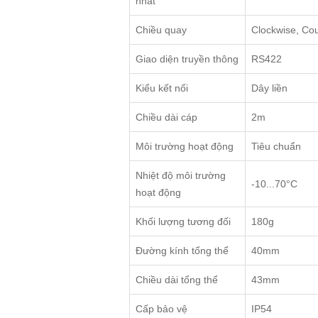
nhất
Chiều quay
Clockwise, Co
Giao diện truyền thông
RS422
Kiểu kết nối
Dây liền
Chiều dài cáp
2m
Môi trường hoạt động
Tiêu chuẩn
Nhiệt độ môi trường
-10...70°C
hoạt động
Khối lượng tương đối
180g
Đường kính tổng thể
40mm
Chiều dài tổng thể
43mm
Cấp bảo vệ
IP54