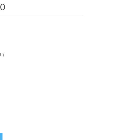
00
L)