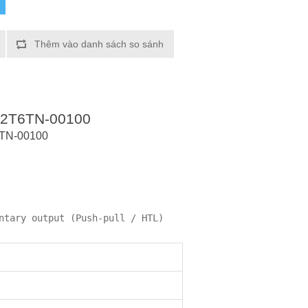
Thêm vào danh sách so sánh
AK2T6TN-00100
6TN-00100
ntary output (Push-pull / HTL)