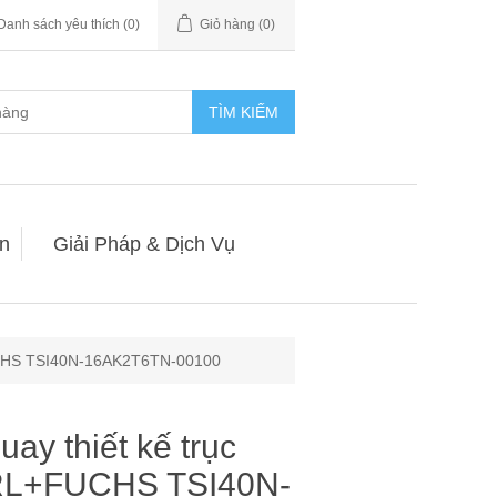
Danh sách yêu thích
(0)
Giỏ hàng
(0)
TÌM KIẾM
n
Giải Pháp & Dịch Vụ
FUCHS TSI40N-16AK2T6TN-00100
ay thiết kế trục
RL+FUCHS TSI40N-