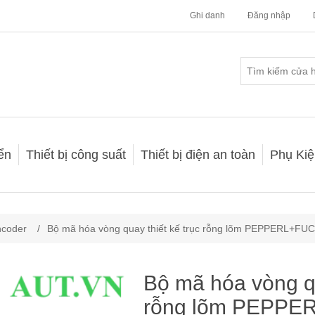
Ghi danh
Đăng nhập
iển
Thiết bị công suất
Thiết bị điện an toàn
Phụ Kiệ
ncoder
/
Bộ mã hóa vòng quay thiết kế trục rỗng lõm PEPPERL+
Bộ mã hóa vòng qu
rỗng lõm PEPPE