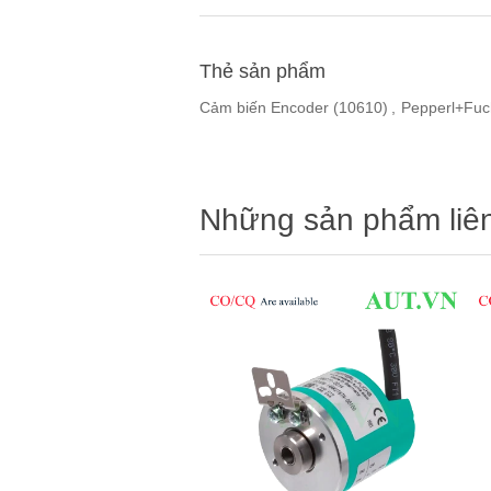
Thẻ sản phẩm
Cảm biến Encoder
(10610)
,
Pepperl+Fuc
Những sản phẩm liê