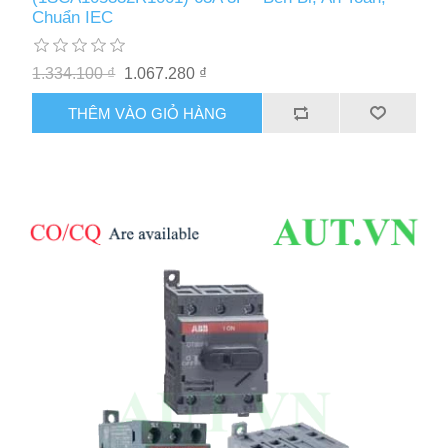
Chuẩn IEC
1.334.100 ₫
1.067.280 ₫
THÊM VÀO GIỎ HÀNG