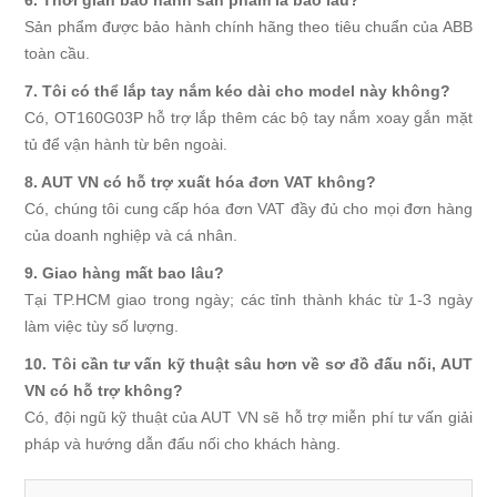
Sản phẩm được bảo hành chính hãng theo tiêu chuẩn của ABB
toàn cầu.
7. Tôi có thể lắp tay nắm kéo dài cho model này không?
Có, OT160G03P hỗ trợ lắp thêm các bộ tay nắm xoay gắn mặt
tủ để vận hành từ bên ngoài.
8. AUT VN có hỗ trợ xuất hóa đơn VAT không?
Có, chúng tôi cung cấp hóa đơn VAT đầy đủ cho mọi đơn hàng
của doanh nghiệp và cá nhân.
9. Giao hàng mất bao lâu?
Tại TP.HCM giao trong ngày; các tỉnh thành khác từ 1-3 ngày
làm việc tùy số lượng.
10. Tôi cần tư vấn kỹ thuật sâu hơn về sơ đồ đấu nối, AUT
VN có hỗ trợ không?
Có, đội ngũ kỹ thuật của AUT VN sẽ hỗ trợ miễn phí tư vấn giải
pháp và hướng dẫn đấu nối cho khách hàng.