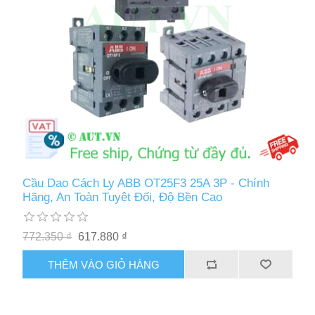
Cầu Dao Cách Ly ABB OT25F3 25A 3P - Chính
Hãng, An Toàn Tuyệt Đối, Độ Bền Cao
772.350 ₫
617.880 ₫
THÊM VÀO GIỎ HÀNG