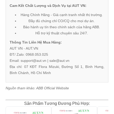
Cam Kết Chất Lượng và Dịch Vụ tại AUT VN:
Hàng Chính Hãng - Giá cạnh tranh nhất thị trường.
Đầy đủ chứng chỉ CO/CQ cho mọi dự án.
Bảo hành uy tín theo chính sách của hãng ABB.
Hỗ trợ kỹ thuật chuyên sâu 24/7.
Thông Tin Liên Hệ Mua Hàng:
AUT VN -
AUT.VN
ĐT/ Zalo: 0968.053.025
Email: support@aut.vn | sale@aut.vn
Địa chỉ: 07 KĐT Flora Mizuki, Đường Số 1, Bình Hưng,
Bình Chánh, Hồ Chí Minh
Nguồn tham khảo:
ABB Official Website
Sản Phẩm Tương Đương Phù Hợp: