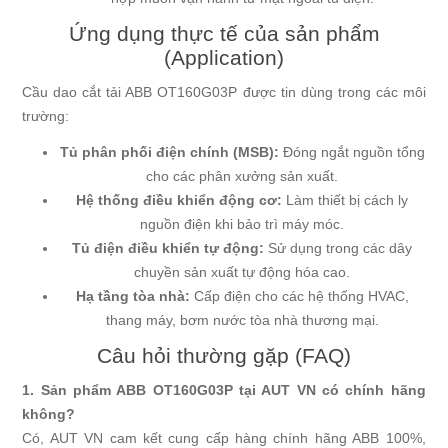
Ứng dụng thực tế của sản phẩm
(Application)
Cầu dao cắt tải ABB OT160G03P được tin dùng trong các môi
trường:
Tủ phân phối điện chính (MSB):
Đóng ngắt nguồn tổng
cho các phân xưởng sản xuất.
Hệ thống điều khiển động cơ:
Làm thiết bị cách ly
nguồn điện khi bảo trì máy móc.
Tủ điện điều khiển tự động:
Sử dụng trong các dây
chuyền sản xuất tự động hóa cao.
Hạ tầng tòa nhà:
Cấp điện cho các hệ thống HVAC,
thang máy, bơm nước tòa nhà thương mại.
Câu hỏi thường gặp (FAQ)
1. Sản phẩm ABB OT160G03P tại AUT VN có chính hãng
không?
Có, AUT VN cam kết cung cấp hàng chính hãng ABB 100%,