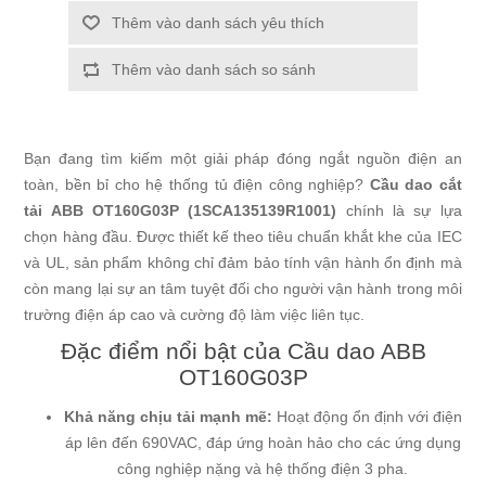
Thêm vào danh sách yêu thích
Thêm vào danh sách so sánh
Bạn đang tìm kiếm một giải pháp đóng ngắt nguồn điện an
toàn, bền bỉ cho hệ thống tủ điện công nghiệp?
Cầu dao cắt
tải ABB OT160G03P (
1SCA135139R1001
)
chính là sự lựa
chọn hàng đầu. Được thiết kế theo tiêu chuẩn khắt khe của IEC
và UL, sản phẩm không chỉ đảm bảo tính vận hành ổn định mà
còn mang lại sự an tâm tuyệt đối cho người vận hành trong môi
trường điện áp cao và cường độ làm việc liên tục.
Đặc điểm nổi bật của Cầu dao ABB
OT160G03P
Khả năng chịu tải mạnh mẽ:
Hoạt động ổn định với điện
áp lên đến 690VAC, đáp ứng hoàn hảo cho các ứng dụng
công nghiệp nặng và hệ thống điện 3 pha.