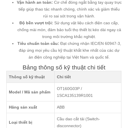
Vận hành an toàn:
Cơ chế đóng ngắt bằng tay quay trực
tiếp giúp thao tác nhanh chóng, chính xác và giảm thiểu
rủi ro sai sót trong vận hành.
Độ bền vượt trội:
Sử dụng vật liệu cách điện cao cấp,
chống mài mòn, đảm bảo tuổi thọ thiết bị kéo dài ngay cả
trong môi trường khắc nghiệt.
Tiêu chuẩn toàn cầu:
Đạt chứng nhận IEC/EN 60947-3,
đáp ứng mọi yêu cầu kỹ thuật khắt khe nhất của các dự
án điện công nghiệp tại Việt Nam và quốc tế.
Bảng thông số kỹ thuật chi tiết
Thông số kỹ thuật
Chi tiết
OT160G03P /
Model / Mã sản phẩm
1SCA135139R1001
Hãng sản xuất
ABB
Cầu dao cắt tải (Switch-
Loại thiết bị
disconnector)