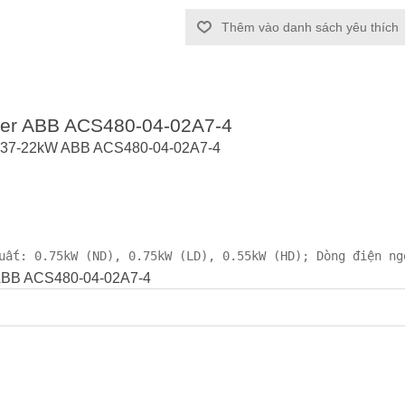
Thêm vào danh sách yêu thích
verter ABB ACS480-04-02A7-4
n 0.37-22kW ABB ACS480-04-02A7-4
uất: 0.75kW (ND), 0.75kW (LD), 0.55kW (HD); Dòng điện ng
r ABB ACS480-04-02A7-4