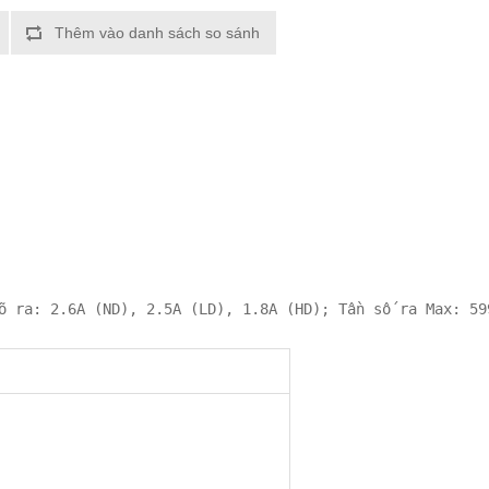
Thêm vào danh sách so sánh
õ ra: 2.6A (ND), 2.5A (LD), 1.8A (HD); Tần số ra Max: 59