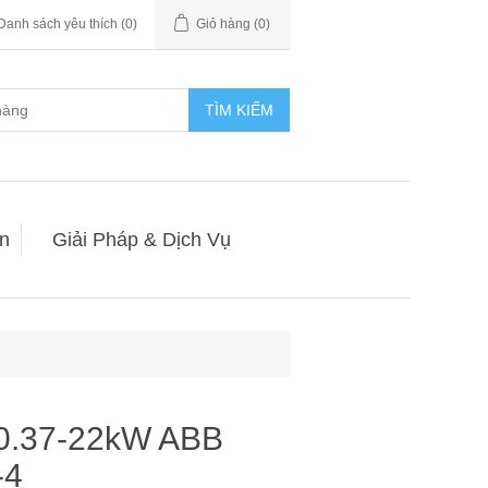
Danh sách yêu thích
(0)
Giỏ hàng
(0)
TÌM KIẾM
n
Giải Pháp & Dịch Vụ
 0.37-22kW ABB
-4