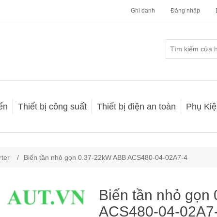
Ghi danh
Đăng nhập
iển
Thiết bị công suất
Thiết bị điện an toàn
Phụ Kiệ
rter
/
Biến tần nhỏ gọn 0.37-22kW ABB ACS480-04-02A7-4
Biến tần nhỏ gọn
ACS480-04-02A7