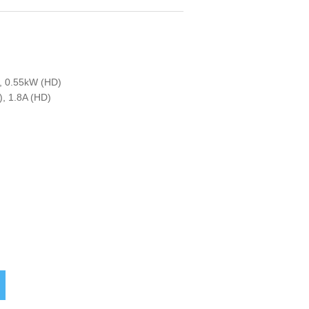
, 0.55kW (HD)
), 1.8A (HD)