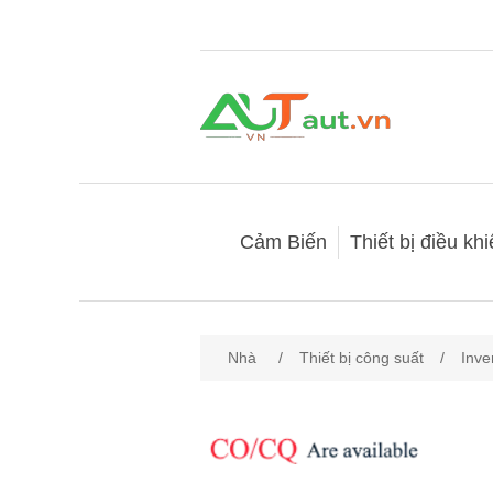
Cảm Biến
Thiết bị điều kh
Nhà
/
Thiết bị công suất
/
Inve