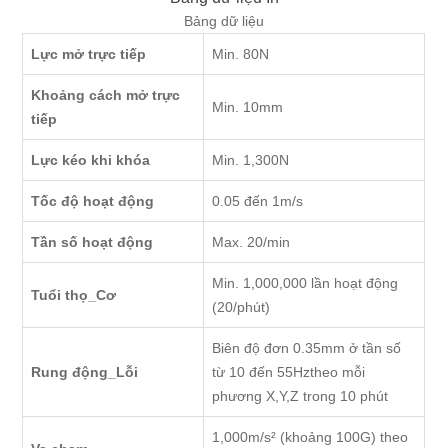
Bảng dữ liệu
Lực mở trực tiếp
Min. 80N
Khoảng cách mở trực
Min. 10mm
tiếp
Lực kéo khi khóa
Min. 1,300N
Tốc độ hoạt động
0.05 đến 1m/s
Tần số hoạt động
Max. 20/min
Min. 1,000,000 lần hoạt động
Tuổi thọ_Cơ
(20/phút)
Biên độ đơn 0.35mm ở tần số
Rung động_Lỗi
từ 10 đến 55Hztheo mỗi
phương X,Y,Z trong 10 phút
1,000m/s² (khoảng 100G) theo