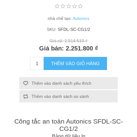
nhà chế tạo:
Autonics
SKU:
SFDL-SC-CG1/2
Giá cũ:
2.514.510 ₫
Giá bán:
2.251.800 ₫
THÊM VÀO GIỎ HÀNG
Thêm vào danh sách yêu thích
Thêm vào danh sách so sánh
Công tắc an toàn Autonics SFDL-SC-
CG1/2
Bảng dữ liệu
In