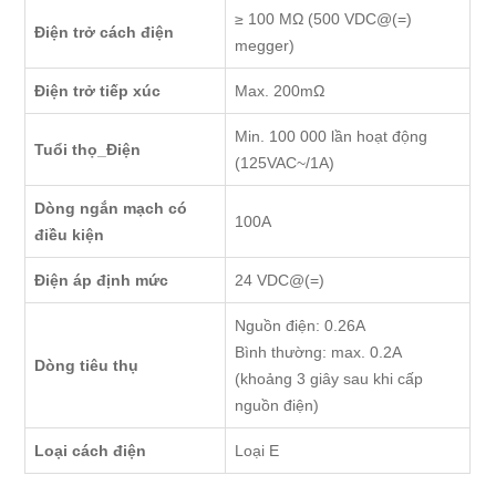
≥ 100 MΩ (500 VDC@(=)
Điện trở cách điện
megger)
Điện trở tiếp xúc
Max. 200mΩ
Min. 100 000 lần hoạt động
Tuổi thọ_Điện
(125VAC~/1A)
Dòng ngắn mạch có
100A
điều kiện
Điện áp định mức
24 VDC@(=)
Nguồn điện: 0.26A
Bình thường: max. 0.2A
Dòng tiêu thụ
(khoảng 3 giây sau khi cấp
nguồn điện)
Loại cách điện
Loại E