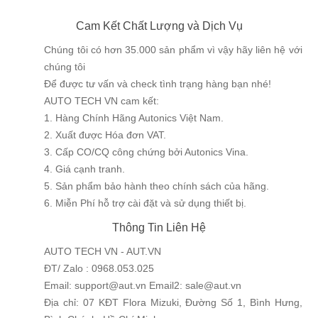
Cam Kết Chất Lượng và Dịch Vụ
Chúng tôi có hơn 35.000 sản phẩm vì vậy hãy liên hệ với
chúng tôi
Để được tư vấn và check tình trạng hàng bạn nhé!
AUTO TECH VN cam kết:
1. Hàng Chính Hãng Autonics Việt Nam.
2. Xuất được Hóa đơn VAT.
3. Cấp CO/CQ công chứng bởi Autonics Vina.
4. Giá cạnh tranh.
5. Sản phẩm bảo hành theo chính sách của hãng.
6. Miễn Phí hỗ trợ cài đặt và sử dụng thiết bị.
Thông Tin Liên Hệ
AUTO TECH VN - AUT.VN
ĐT/ Zalo : 0968.053.025
Email: support@aut.vn Email2: sale@aut.vn
Địa chỉ: 07 KĐT Flora Mizuki, Đường Số 1, Bình Hưng,