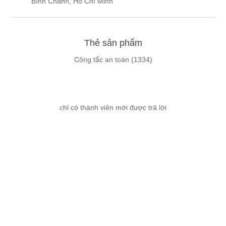
Bình Chánh, Hồ Chí Minh
Thẻ sản phẩm
Công tắc an toàn
(1334)
chỉ có thành viên mới được trả lời