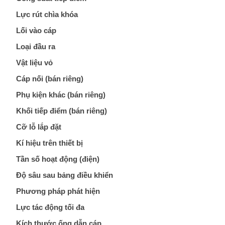
Lực rút chìa khóa
Lối vào cáp
Loại đầu ra
Vật liệu vỏ
Cáp nối (bán riêng)
Phụ kiện khác (bán riêng)
Khối tiếp điểm (bán riêng)
Cỡ lỗ lắp đặt
Kí hiệu trên thiết bị
Tần số hoạt động (điện)
Độ sâu sau bảng điều khiển
Phương pháp phát hiện
Lực tác động tối đa
Kích thước ống dẫn cáp