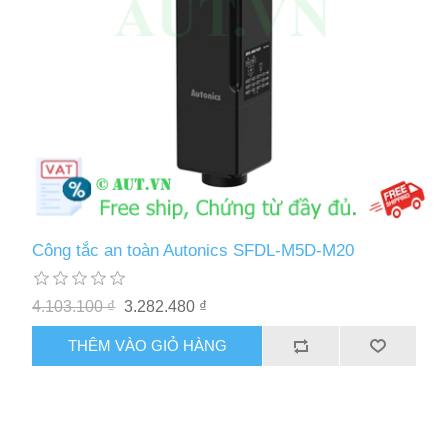
Công tắc an toàn Autonics SFDL-M5D-M20
4.103.100 ₫
3.282.480 ₫
THÊM VÀO GIỎ HÀNG