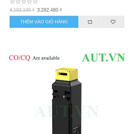
4.103.100 ₫
3.282.480 ₫
THÊM VÀO GIỎ HÀNG