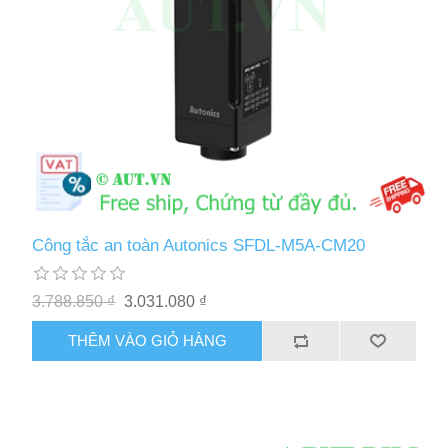
Công tắc an toàn Autonics SFDL-M5A-CM20
3.788.850 ₫
3.031.080 ₫
THÊM VÀO GIỎ HÀNG