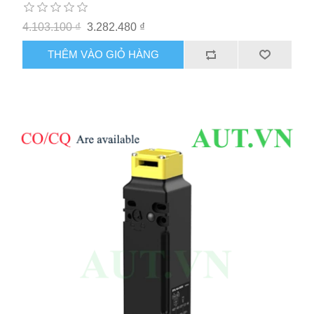
4.103.100 ₫
3.282.480 ₫
THÊM VÀO GIỎ HÀNG