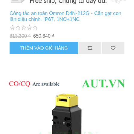
Công tắc an toàn Omron D4N-212G - Cần gạt con
lăn điều chỉnh, IP67, 1NO+1NC
813.300 ₫
650.640 ₫
THÊM VÀO GIỎ HÀNG