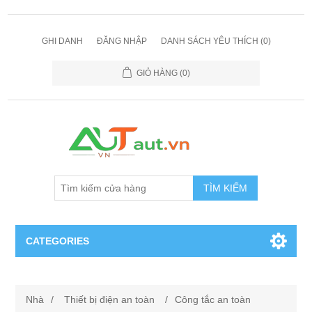
GHI DANH
ĐĂNG NHẬP
DANH SÁCH YÊU THÍCH
(0)
GIỎ HÀNG
(0)
TÌM KIẾM
CATEGORIES
Cảm Biến
Nhà
/
Thiết bị điện an toàn
/
Công tắc an toàn