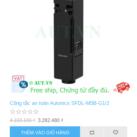
Công tắc an toàn Autonics SFDL-M5B-G1/2
4.103.100 ₫
3.282.480 ₫
THÊM VÀO GIỎ HÀNG