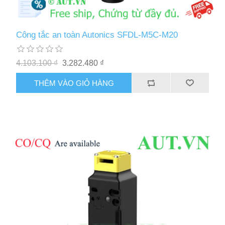
Công tắc an toàn Autonics SFDL-M5C-M20
4.103.100 ₫
3.282.480 ₫
THÊM VÀO GIỎ HÀNG