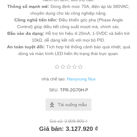
Thông số mạnh mẽ:
Dòng định mức 70A, điện áp tải 380VAC,
chuyên dụng cho tải công nghiệp nặng.
Công nghệ tiên tiến:
Điều khiển góc pha (Phase Angle
Control) giúp điều tiết công suất mượt mà, chính xác.
Đầu vào đa dạng:
Hỗ trợ tín hiệu 4-20mA, 1-5VDC và biến trở
10kΩ, dễ dàng kết nối với mọi bộ PID.
An toàn tuyệt đối:
Tích hợp hệ thống cảnh báo quá nhiệt, quá
dòng và màn hình LED hiển thị trạng thái trực quan.
nhà chế tạo:
Hanyoung Nux
SKU:
TPR-2G70H-P
Tải xuống mẫu
Giá cũ:
3.909.900 ₫
Giá bán:
3.127.920 ₫