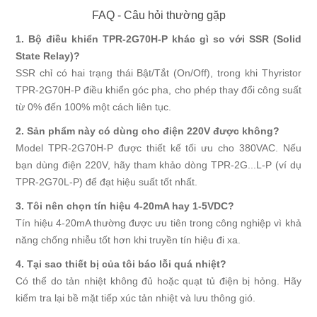
FAQ - Câu hỏi thường gặp
1. Bộ điều khiển TPR-2G70H-P khác gì so với SSR (Solid
State Relay)?
SSR chỉ có hai trạng thái Bật/Tắt (On/Off), trong khi Thyristor
TPR-2G70H-P điều khiển góc pha, cho phép thay đổi công suất
từ 0% đến 100% một cách liên tục.
2. Sản phẩm này có dùng cho điện 220V được không?
Model TPR-2G70H-P được thiết kế tối ưu cho 380VAC. Nếu
bạn dùng điện 220V, hãy tham khảo dòng TPR-2G...L-P (ví dụ
TPR-2G70L-P) để đạt hiệu suất tốt nhất.
3. Tôi nên chọn tín hiệu 4-20mA hay 1-5VDC?
Tín hiệu 4-20mA thường được ưu tiên trong công nghiệp vì khả
năng chống nhiễu tốt hơn khi truyền tín hiệu đi xa.
4. Tại sao thiết bị của tôi báo lỗi quá nhiệt?
Có thể do tản nhiệt không đủ hoặc quạt tủ điện bị hỏng. Hãy
kiểm tra lại bề mặt tiếp xúc tản nhiệt và lưu thông gió.