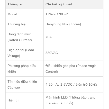
Thông số
Chi tiết kỹ thuật
Model
TPR-2G70H-P
Thương hiệu
Hanyoung Nux (Korea)
Dòng định mức
70A
(Rated Current)
Điện áp tải (Load
380VAC
Voltage)
Phương pháp điều
Điều khiển góc pha (Phase Angle
khiển
Control)
Tín hiệu điều khiển
4-20mA / 1-5VDC / Biến trở 10kΩ
đầu vào
Màn hình LED (Thông báo trạng
Hiển thị
thái vận hành/Lỗi)