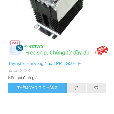
Thyristor Hanyong Nux TPR-2G50H-F
Kêu gọi định giá
THÊM VÀO GIỎ HÀNG