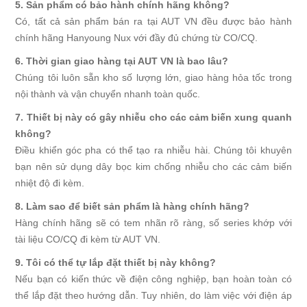
5. Sản phẩm có bảo hành chính hãng không?
Có, tất cả sản phẩm bán ra tại AUT VN đều được bảo hành
chính hãng Hanyoung Nux với đầy đủ chứng từ CO/CQ.
6. Thời gian giao hàng tại AUT VN là bao lâu?
Chúng tôi luôn sẵn kho số lượng lớn, giao hàng hỏa tốc trong
nội thành và vận chuyển nhanh toàn quốc.
7. Thiết bị này có gây nhiễu cho các cảm biến xung quanh
không?
Điều khiển góc pha có thể tạo ra nhiễu hài. Chúng tôi khuyên
bạn nên sử dụng dây bọc kim chống nhiễu cho các cảm biến
nhiệt độ đi kèm.
8. Làm sao để biết sản phẩm là hàng chính hãng?
Hàng chính hãng sẽ có tem nhãn rõ ràng, số series khớp với
tài liệu CO/CQ đi kèm từ AUT VN.
9. Tôi có thể tự lắp đặt thiết bị này không?
Nếu bạn có kiến thức về điện công nghiệp, bạn hoàn toàn có
thể lắp đặt theo hướng dẫn. Tuy nhiên, do làm việc với điện áp