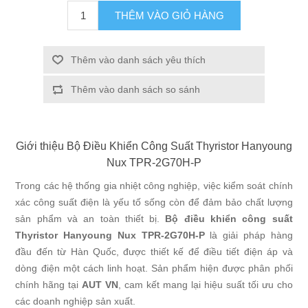
THÊM VÀO GIỎ HÀNG
Thêm vào danh sách yêu thích
Thêm vào danh sách so sánh
Giới thiệu Bộ Điều Khiển Công Suất Thyristor Hanyoung
Nux TPR-2G70H-P
Trong các hệ thống gia nhiệt công nghiệp, việc kiểm soát chính
xác công suất điện là yếu tố sống còn để đảm bảo chất lượng
sản phẩm và an toàn thiết bị.
Bộ điều khiển công suất
Thyristor Hanyoung Nux TPR-2G70H-P
là giải pháp hàng
đầu đến từ Hàn Quốc, được thiết kế để điều tiết điện áp và
dòng điện một cách linh hoạt. Sản phẩm hiện được phân phối
chính hãng tại
AUT VN
, cam kết mang lại hiệu suất tối ưu cho
các doanh nghiệp sản xuất.