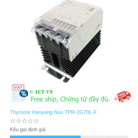
Thyristor Hanyong Nux TPR-2G70L-F
Kêu gọi định giá