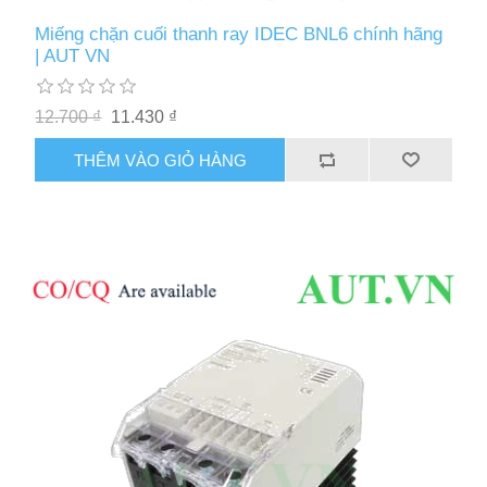
Miếng chặn cuối thanh ray IDEC BNL6 chính hãng
| AUT VN
12.700 ₫
11.430 ₫
THÊM VÀO GIỎ HÀNG