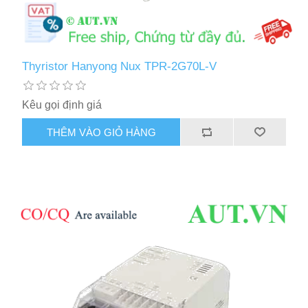
Thyristor Hanyong Nux TPR-2G70L-V
Kêu gọi định giá
THÊM VÀO GIỎ HÀNG