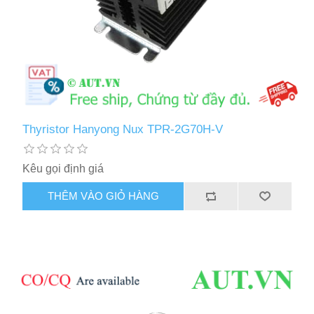
Thyristor Hanyong Nux TPR-2G70H-V
Kêu gọi định giá
THÊM VÀO GIỎ HÀNG