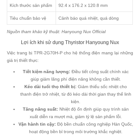
Kích thước sản phẩm
92.4 x 176.2 x 120.8 mm
Tiêu chuẩn bảo vệ
Cảnh báo quá nhiệt, quá dòng
Nguồn tham khảo kỹ thuật:
Hanyoung Nux Official
Lợi ích khi sử dụng Thyristor Hanyoung Nux
Việc trang bị TPR-2G70H-P cho hệ thống điện mang lại những
giá trị thiết thực:
Tiết kiệm năng lượng:
Điều tiết công suất chính xác
giúp giảm lãng phí điện năng không cần thiết.
Kéo dài tuổi thọ thiết bị:
Giảm thiểu sốc nhiệt cho
thanh điện trở nhiệt, từ đó kéo dài thời gian thay thế linh
kiện.
Tăng năng suất:
Nhiệt độ ổn định giúp quy trình sản
xuất diễn ra mượt mà, giảm tỷ lệ sản phẩm lỗi.
Vận hành tin cậy:
Độ bền chuẩn công nghiệp Hàn Quốc,
hoạt động bền bỉ trong môi trường khắc nghiệt.