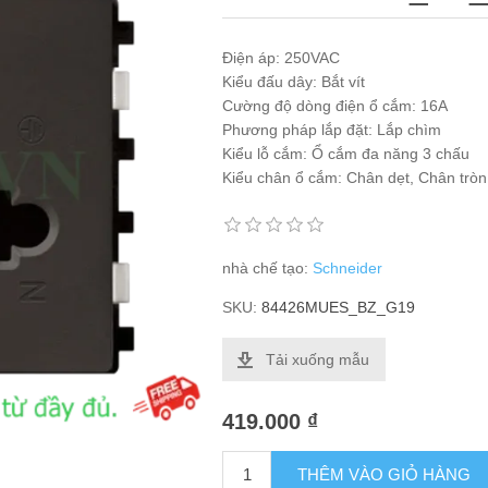
Điện áp: 250VAC
Kiểu đấu dây: Bắt vít
Cường độ dòng điện ổ cắm: 16A
Phương pháp lắp đặt: Lắp chìm
Kiểu lỗ cắm: Ổ cắm đa năng 3 chấu
Kiểu chân ổ cắm: Chân dẹt, Chân tròn
nhà chế tạo:
Schneider
SKU:
84426MUES_BZ_G19
Tải xuống mẫu
419.000 ₫
THÊM VÀO GIỎ HÀNG