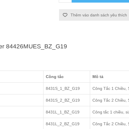
Thêm vào danh sách yêu thích
ider 84426MUES_BZ_G19
Công tắc
Mô tả
8431S_1_BZ_G19
Công Tắc 1 Chiều, 
8431S_2_BZ_G19
Công Tắc 2 Chiều, 
8431L_1_BZ_G19
Công tắc 1 chiều, si
8431L_2_BZ_G19
Công Tắc 2 Chiều, 