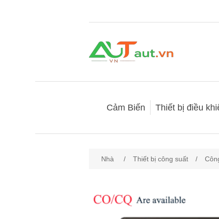
Cảm Biến
Thiết bị điều kh
Nhà
/
Thiết bị công suất
/
Công