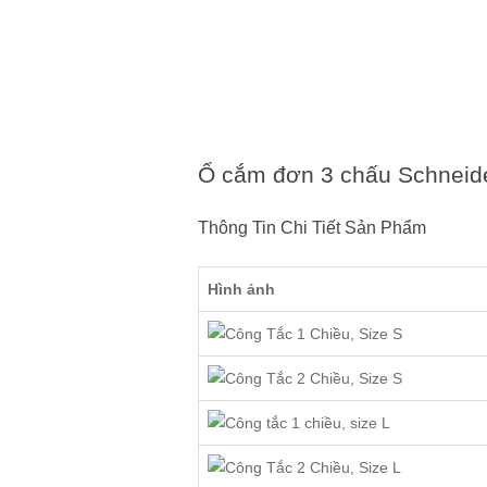
Ổ cắm đơn 3 chấu Schne
Thông Tin Chi Tiết Sản Phẩm
Hình ảnh