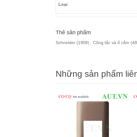
Loại
Thẻ sản phẩm
Schneider
(1908)
,
Công tắc và ổ cắm
(48
Những sản phẩm liê