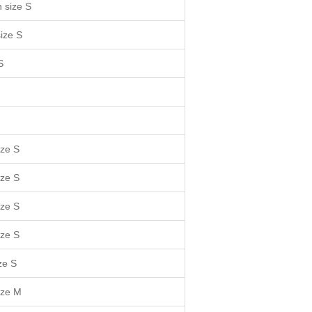
 size S
ize S
S
ize S
ize S
ize S
ize S
ze S
size M