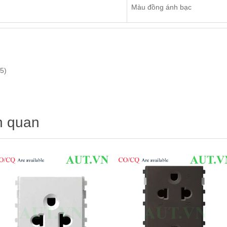
Màu đồng ánh bạc
5)
n quan