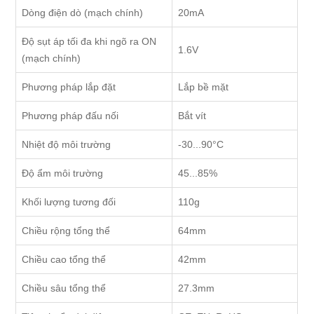
Dòng điện dò (mạch chính)
20mA
Độ sụt áp tối đa khi ngõ ra ON
1.6V
(mạch chính)
Phương pháp lắp đặt
Lắp bề mặt
Phương pháp đấu nối
Bắt vít
Nhiệt độ môi trường
-30...90°C
Độ ẩm môi trường
45...85%
Khối lượng tương đối
110g
Chiều rộng tổng thể
64mm
Chiều cao tổng thể
42mm
Chiều sâu tổng thể
27.3mm