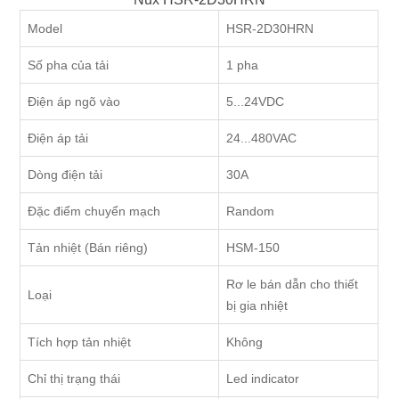
Model
HSR-2D30HRN
Số pha của tải
1 pha
Điện áp ngõ vào
5...24VDC
Điện áp tải
24...480VAC
Dòng điện tải
30A
Đặc điểm chuyển mạch
Random
Tản nhiệt (Bán riêng)
HSM-150
Rơ le bán dẫn cho thiết
Loại
bị gia nhiệt
Tích hợp tản nhiệt
Không
Chỉ thị trạng thái
Led indicator