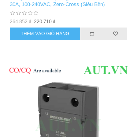
30A, 100-240VAC, Zero-Cross (Siêu Bền)
264.852 ₫
220.710 ₫
THÊM VÀO GIỎ HÀNG