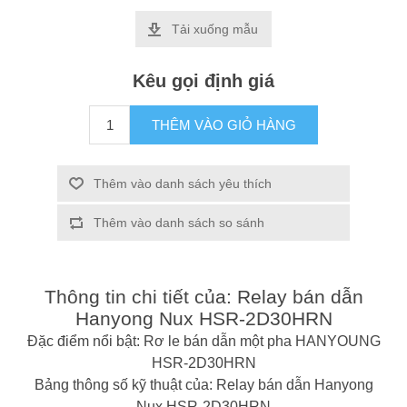
Tải xuống mẫu
Kêu gọi định giá
THÊM VÀO GIỎ HÀNG
Thêm vào danh sách yêu thích
Thêm vào danh sách so sánh
Thông tin chi tiết của: Relay bán dẫn
Hanyong Nux HSR-2D30HRN
Đặc điểm nổi bật: Rơ le bán dẫn một pha HANYOUNG
HSR-2D30HRN
Bảng thông số kỹ thuật của: Relay bán dẫn Hanyong
Nux HSR-2D30HRN