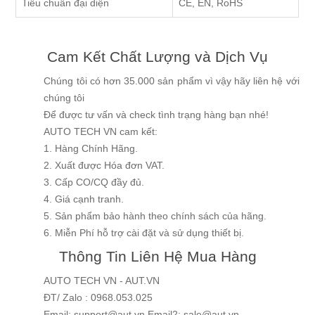
Tiêu chuẩn đại diện
CE, EN, RoHS
Cam Kết Chất Lượng và Dịch Vụ
Chúng tôi có hơn 35.000 sản phẩm vì vậy hãy liên hệ với
chúng tôi
Để được tư vấn và check tình trạng hàng bạn nhé!
AUTO TECH VN cam kết:
1. Hàng Chính Hãng.
2. Xuất được Hóa đơn VAT.
3. Cấp CO/CQ đầy đủ.
4. Giá cạnh tranh.
5. Sản phẩm bảo hành theo chính sách của hãng.
6. Miễn Phí hỗ trợ cài đặt và sử dụng thiết bị.
Thông Tin Liên Hệ Mua Hàng
AUTO TECH VN - AUT.VN
ĐT/ Zalo : 0968.053.025
Email: support@aut.vn Email2: sale@aut.vn