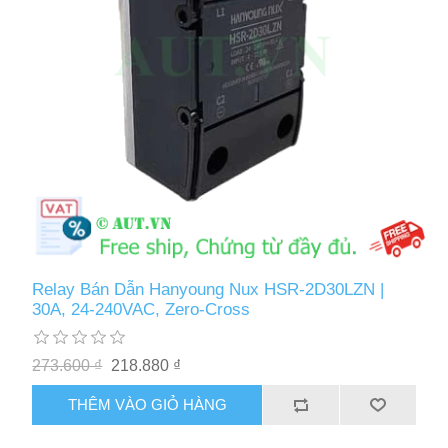
Relay Bán Dẫn Hanyoung Nux HSR-2D30LZN |
30A, 24-240VAC, Zero-Cross
273.600 ₫
218.880 ₫
THÊM VÀO GIỎ HÀNG