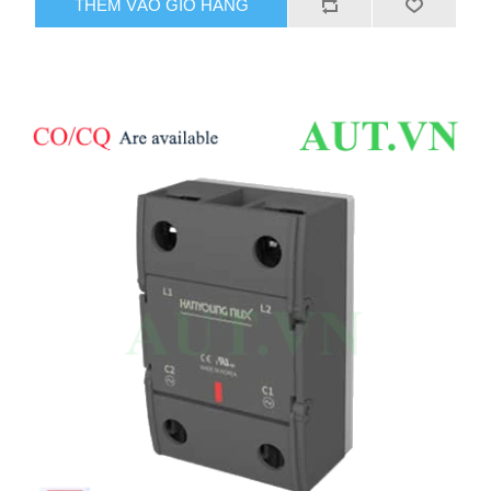
THÊM VÀO GIỎ HÀNG