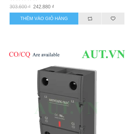
303.600 ₫
242.880 ₫
THÊM VÀO GIỎ HÀNG