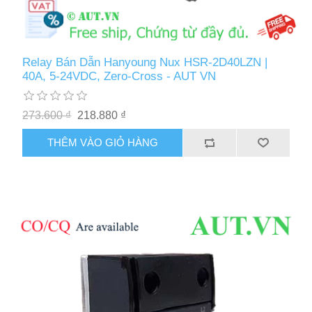
Relay Bán Dẫn Hanyoung Nux HSR-2D40LZN |
40A, 5-24VDC, Zero-Cross - AUT VN
273.600 ₫
218.880 ₫
THÊM VÀO GIỎ HÀNG