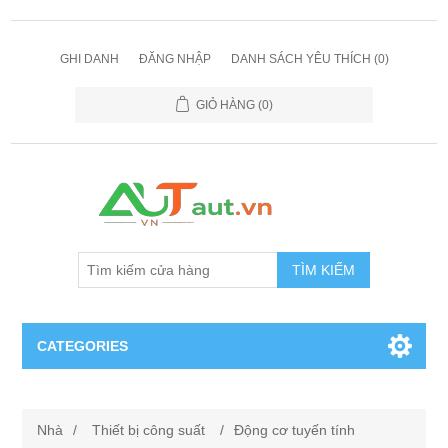
GHI DANH
ĐĂNG NHẬP
DANH SÁCH YÊU THÍCH
(0)
GIỎ HÀNG
(0)
TÌM KIẾM
CATEGORIES
Cảm Biến
Nhà
/
Thiết bị công suất
/
Động cơ tuyến tính