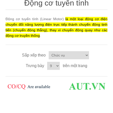
Động cơ tuyến tính
Máy tính công nghiệp
Động cơ servo 2 phase
Quạt thông gió
Động cơ bước 2 phase
Động cơ tuyến tính (Linear Motor)
là một loại động cơ điện
Chưa Phân Loại
chuyển đổi năng lượng điện trực tiếp thành chuyển động tịnh
tiến (chuyển động thẳng), thay vì chuyển động quay như các
Phụ Kiện Schneider
động cơ truyền thống
.
Phụ Kiện Siemens
Sắp xếp theo
Trưng bày
trên một trang