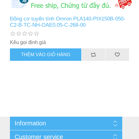
Động cơ tuyến tính Omron PLA140-PIX150B-050-
C2-B-TC-NH-OAE0.05-C-268-00
Kêu gọi định giá
THÊM VÀO GIỎ HÀNG
Information
Cùng nhau kiếm tiền
Customer service