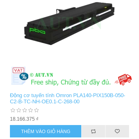
Động cơ tuyến tính Omron PLA140-PIX150B-050-
C2-B-TC-NH-OE0.1-C-268-00
18.166.375 ₫
THÊM VÀO GIỎ HÀNG