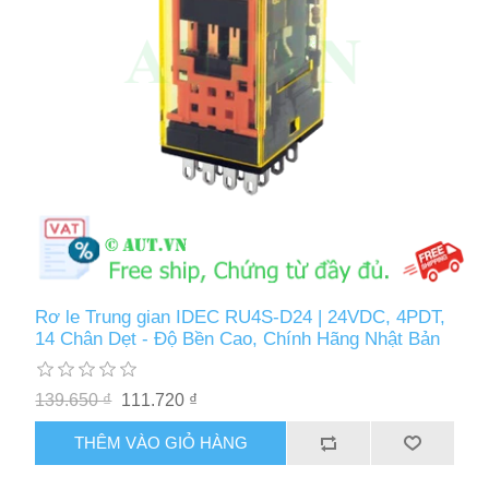
Rơ le Trung gian IDEC RU4S-D24 | 24VDC, 4PDT,
14 Chân Dẹt - Độ Bền Cao, Chính Hãng Nhật Bản
139.650 ₫
111.720 ₫
THÊM VÀO GIỎ HÀNG