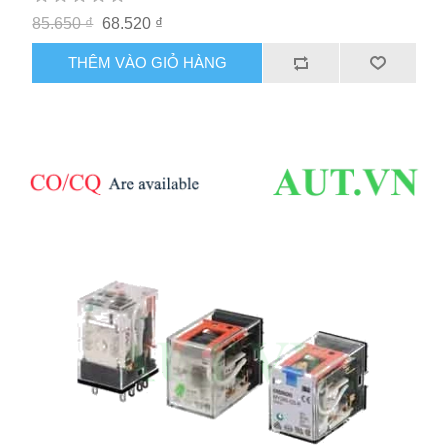
85.650 ₫
68.520 ₫
THÊM VÀO GIỎ HÀNG