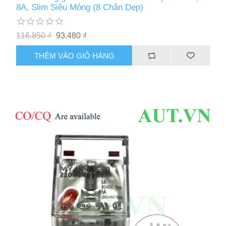
8A, Slim Siêu Mỏng (8 Chân Dẹp)
116.850 ₫
93.480 ₫
THÊM VÀO GIỎ HÀNG