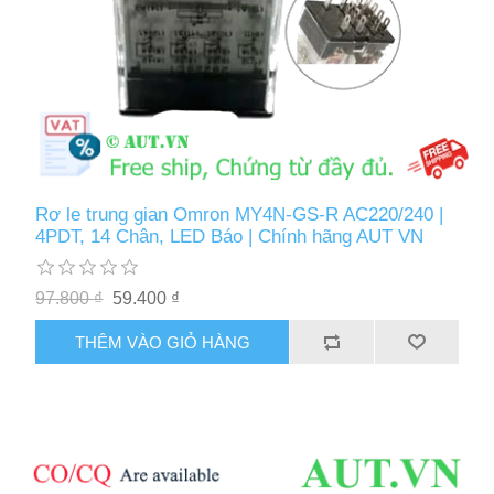
Rơ le trung gian Omron MY4N-GS-R AC220/240 |
4PDT, 14 Chân, LED Báo | Chính hãng AUT VN
97.800 ₫
59.400 ₫
THÊM VÀO GIỎ HÀNG