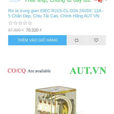
Rơ le trung gian IDEC RJ1S-CL-D24 24VDC 12A -
5 Chân Dẹp, Chịu Tải Cao, Chính Hãng AUT VN
87.900 ₫
70.320 ₫
THÊM VÀO GIỎ HÀNG