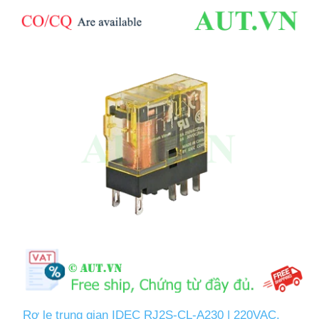
Rơ le trung gian IDEC RJ2S-CL-A230 | 220VAC,