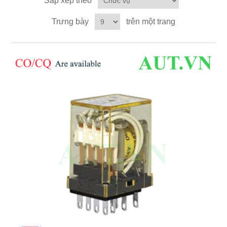
Sắp xếp theo
Trưng bày
trên một trang