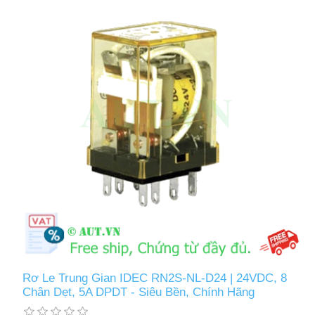
Rơ Le Trung Gian IDEC RN2S-NL-D24 | 24VDC, 8
Chân Dẹt, 5A DPDT - Siêu Bền, Chính Hãng