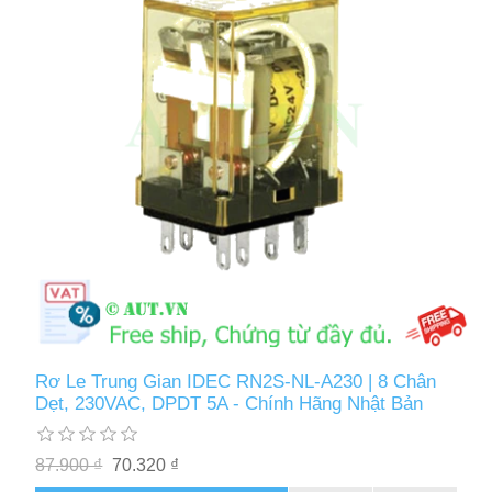
Rơ Le Trung Gian IDEC RN2S-NL-A230 | 8 Chân
Dẹt, 230VAC, DPDT 5A - Chính Hãng Nhật Bản
87.900 ₫
70.320 ₫