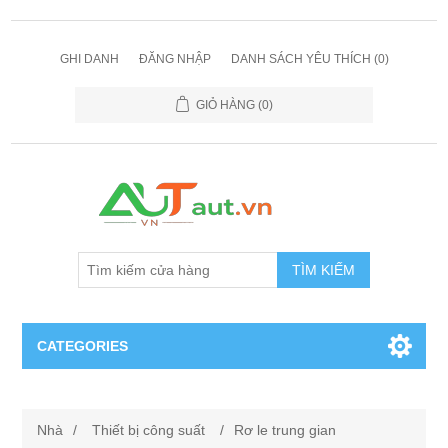
GHI DANH
ĐĂNG NHẬP
DANH SÁCH YÊU THÍCH
(0)
GIỎ HÀNG
(0)
TÌM KIẾM
CATEGORIES
Cảm Biến
Nhà
/
Thiết bị công suất
/
Rơ le trung gian