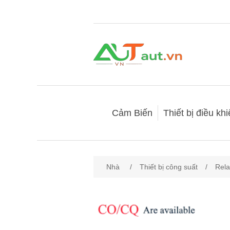
Cảm Biến
Thiết bị điều kh
Nhà
/
Thiết bị công suất
/
Rela