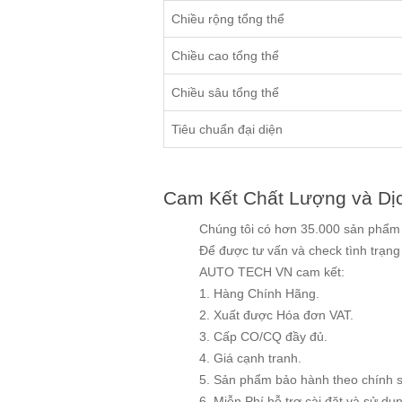
Chiều rộng tổng thể
Chiều cao tổng thể
Chiều sâu tổng thể
Tiêu chuẩn đại diện
Cam Kết Chất Lượng và Dị
Chúng tôi có hơn 35.000 sản phẩm v
Để được tư vấn và check tình trạn
AUTO TECH VN cam kết:
1. Hàng Chính Hãng.
2. Xuất được Hóa đơn VAT.
3. Cấp CO/CQ đầy đủ.
4. Giá cạnh tranh.
5. Sản phẩm bảo hành theo chính 
6. Miễn Phí hỗ trợ cài đặt và sử dụng