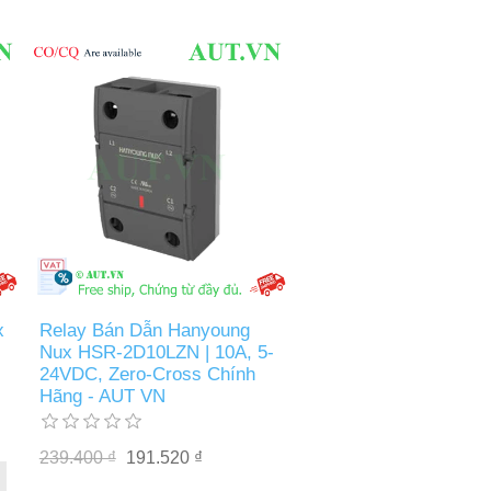
x
Relay Bán Dẫn Hanyoung
Nux HSR-2D10LZN | 10A, 5-
24VDC, Zero-Cross Chính
Hãng - AUT VN
239.400 ₫
191.520 ₫