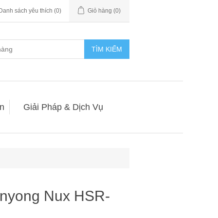
Danh sách yêu thích
(0)
Giỏ hàng
(0)
TÌM KIẾM
n
Giải Pháp & Dịch Vụ
anyong Nux HSR-