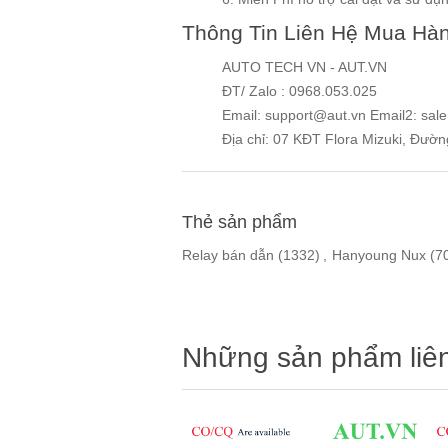
Thông Tin Liên Hệ Mua Hà
AUTO TECH VN - AUT.VN
ĐT/ Zalo : 0968.053.025
Email: support@aut.vn Email2: sal
Địa chỉ: 07 KĐT Flora Mizuki, Đườ
Thẻ sản phẩm
Relay bán dẫn
(1332)
,
Hanyoung Nux
(7
Những sản phẩm liê