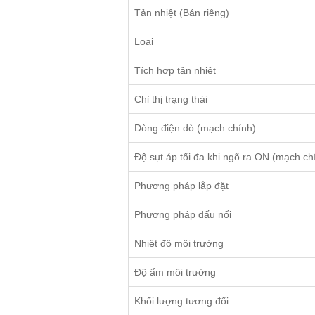
Tản nhiệt (Bán riêng)
Loại
Tích hợp tản nhiệt
Chỉ thị trạng thái
Dòng điện dò (mạch chính)
Độ sụt áp tối đa khi ngõ ra ON (mạch ch
Phương pháp lắp đặt
Phương pháp đấu nối
Nhiệt độ môi trường
Độ ẩm môi trường
Khối lượng tương đối