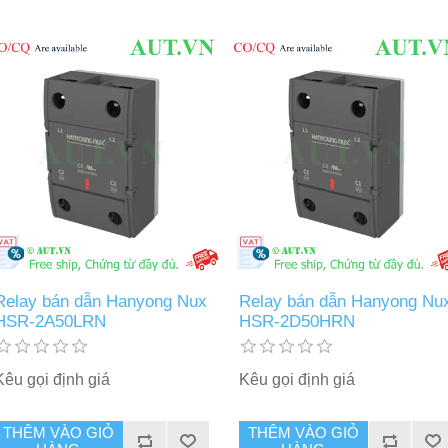
Relay bán dẫn Hanyong Nux
Relay bán dẫn Hanyong Nu
HSR-2A50LRN
HSR-2D50HRN
Kêu gọi định giá
Kêu gọi định giá
THÊM VÀO GIỎ
THÊM VÀO GIỎ