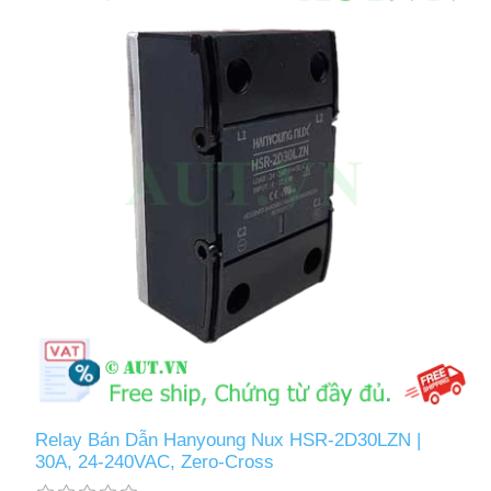
Relay Bán Dẫn Hanyoung Nux HSR-2D30LZN |
30A, 24-240VAC, Zero-Cross