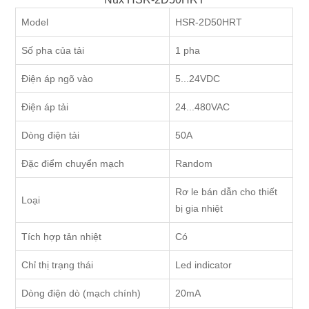
Model
HSR-2D50HRT
Số pha của tải
1 pha
Điện áp ngõ vào
5...24VDC
Điện áp tải
24...480VAC
Dòng điện tải
50A
Đặc điểm chuyển mạch
Random
Rơ le bán dẫn cho thiết
Loại
bị gia nhiệt
Tích hợp tản nhiệt
Có
Chỉ thị trạng thái
Led indicator
Dòng điện dò (mạch chính)
20mA