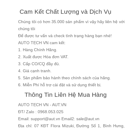
Cam Kết Chất Lượng và Dịch Vụ
Chúng tôi có hơn 35.000 sản phẩm vì vậy hãy liên hệ với
chúng tôi
Để được tư vấn và check tình trạng hàng bạn nhé!
AUTO TECH VN cam kết:
1. Hàng Chính Hãng.
2. Xuất được Hóa đơn VAT.
3. Cấp CO/CQ đầy đủ.
4. Giá cạnh tranh.
5. Sản phẩm bảo hành theo chính sách của hãng.
6. Miễn Phí hỗ trợ cài đặt và sử dụng thiết bị.
Thông Tin Liên Hệ Mua Hàng
AUTO TECH VN - AUT.VN
ĐT/ Zalo : 0968.053.025
Email: support@aut.vn Email2: sale@aut.vn
Địa chỉ: 07 KĐT Flora Mizuki, Đường Số 1, Bình Hưng,