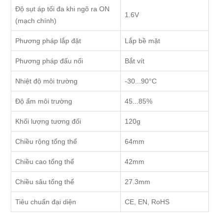
Độ sụt áp tối đa khi ngõ ra ON
1.6V
(mạch chính)
Phương pháp lắp đặt
Lắp bề mặt
Phương pháp đấu nối
Bắt vít
Nhiệt độ môi trường
-30...90°C
Độ ẩm môi trường
45...85%
Khối lượng tương đối
120g
Chiều rộng tổng thể
64mm
Chiều cao tổng thể
42mm
Chiều sâu tổng thể
27.3mm
Tiêu chuẩn đại diện
CE, EN, RoHS