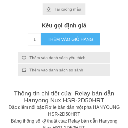
Tải xuống mẫu
Kêu gọi định giá
THÊM VÀO GIỎ HÀNG
Thêm vào danh sách yêu thích
Thêm vào danh sách so sánh
Thông tin chi tiết của: Relay bán dẫn
Hanyong Nux HSR-2D50HRT
Đặc điểm nổi bật: Rơ le bán dẫn một pha HANYOUNG
HSR-2D50HRT
Bảng thông số kỹ thuật của: Relay bán dẫn Hanyong
Nux HSR-2D50HRT