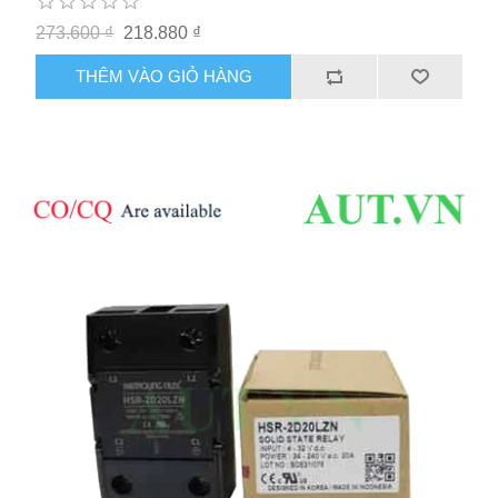
273.600 ₫
218.880 ₫
THÊM VÀO GIỎ HÀNG