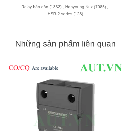
Relay bán dẫn
(1332)
,
Hanyoung Nux
(7085)
,
HSR-2 series
(128)
Những sản phẩm liên quan