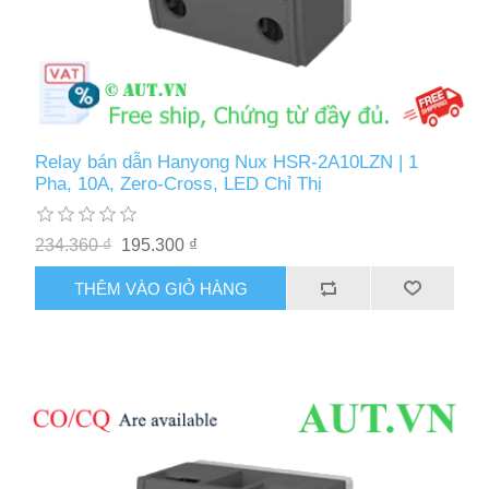
Relay bán dẫn Hanyong Nux HSR-2A10LZN | 1
Pha, 10A, Zero-Cross, LED Chỉ Thị
234.360 ₫
195.300 ₫
THÊM VÀO GIỎ HÀNG