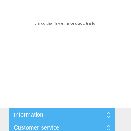
chỉ có thành viên mới được trả lời
Information
Cùng nhau kiếm tiền
Customer service
Thông tin liên hệ