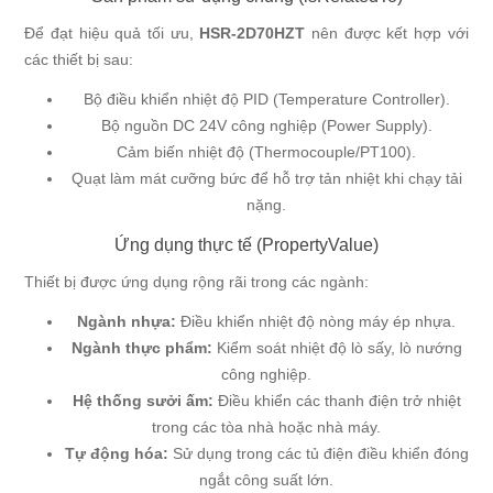
Để đạt hiệu quả tối ưu,
HSR-2D70HZT
nên được kết hợp với
các thiết bị sau:
Bộ điều khiển nhiệt độ PID (Temperature Controller).
Bộ nguồn DC 24V công nghiệp (Power Supply).
Cảm biến nhiệt độ (Thermocouple/PT100).
Quạt làm mát cưỡng bức để hỗ trợ tản nhiệt khi chạy tải
nặng.
Ứng dụng thực tế (PropertyValue)
Thiết bị được ứng dụng rộng rãi trong các ngành:
Ngành nhựa:
Điều khiển nhiệt độ nòng máy ép nhựa.
Ngành thực phẩm:
Kiểm soát nhiệt độ lò sấy, lò nướng
công nghiệp.
Hệ thống sưởi ấm:
Điều khiển các thanh điện trở nhiệt
trong các tòa nhà hoặc nhà máy.
Tự động hóa:
Sử dụng trong các tủ điện điều khiển đóng
ngắt công suất lớn.