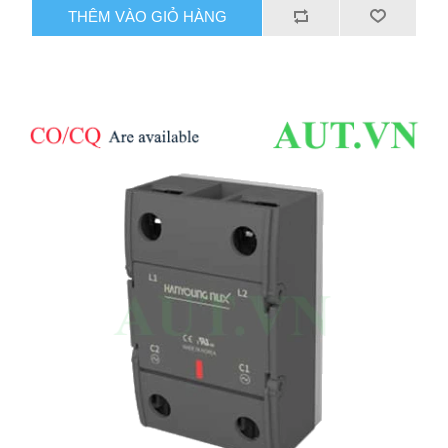
THÊM VÀO GIỎ HÀNG