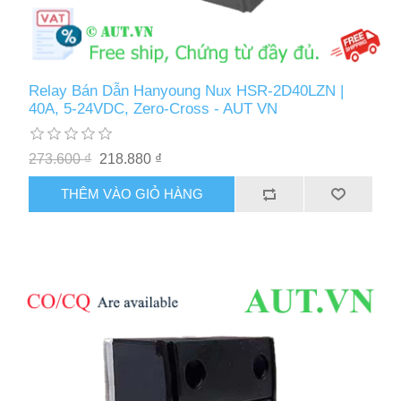
Relay Bán Dẫn Hanyoung Nux HSR-2D40LZN |
40A, 5-24VDC, Zero-Cross - AUT VN
273.600 ₫
218.880 ₫
THÊM VÀO GIỎ HÀNG