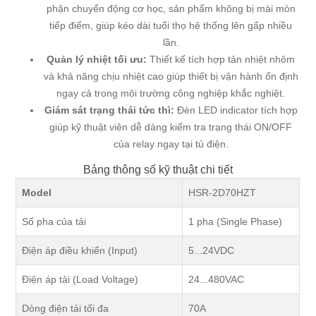
phận chuyển động cơ học, sản phẩm không bị mài mòn
tiếp điểm, giúp kéo dài tuổi thọ hệ thống lên gấp nhiều
lần.
Quản lý nhiệt tối ưu:
Thiết kế tích hợp tản nhiệt nhôm
và khả năng chịu nhiệt cao giúp thiết bị vận hành ổn định
ngay cả trong môi trường công nghiệp khắc nghiệt.
Giám sát trạng thái tức thì:
Đèn LED indicator tích hợp
giúp kỹ thuật viên dễ dàng kiểm tra trạng thái ON/OFF
của relay ngay tại tủ điện.
Bảng thông số kỹ thuật chi tiết
Model
HSR-2D70HZT
Số pha của tải
1 pha (Single Phase)
Điện áp điều khiển (Input)
5...24VDC
Điện áp tải (Load Voltage)
24...480VAC
Dòng điện tải tối đa
70A