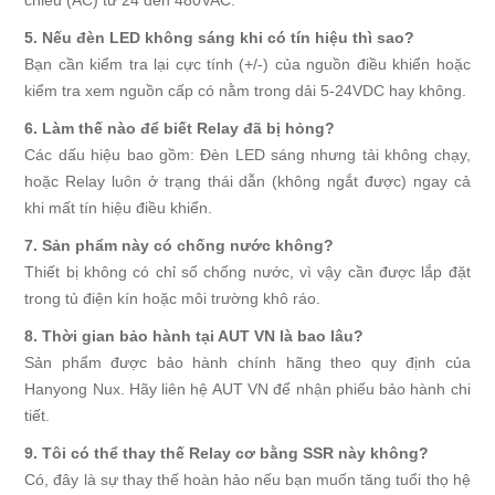
5. Nếu đèn LED không sáng khi có tín hiệu thì sao?
Bạn cần kiểm tra lại cực tính (+/-) của nguồn điều khiển hoặc
kiểm tra xem nguồn cấp có nằm trong dải 5-24VDC hay không.
6. Làm thế nào để biết Relay đã bị hỏng?
Các dấu hiệu bao gồm: Đèn LED sáng nhưng tải không chạy,
hoặc Relay luôn ở trạng thái dẫn (không ngắt được) ngay cả
khi mất tín hiệu điều khiển.
7. Sản phẩm này có chống nước không?
Thiết bị không có chỉ số chống nước, vì vậy cần được lắp đặt
trong tủ điện kín hoặc môi trường khô ráo.
8. Thời gian bảo hành tại AUT VN là bao lâu?
Sản phẩm được bảo hành chính hãng theo quy định của
Hanyong Nux. Hãy liên hệ AUT VN để nhận phiếu bảo hành chi
tiết.
9. Tôi có thể thay thế Relay cơ bằng SSR này không?
Có, đây là sự thay thế hoàn hảo nếu bạn muốn tăng tuổi thọ hệ