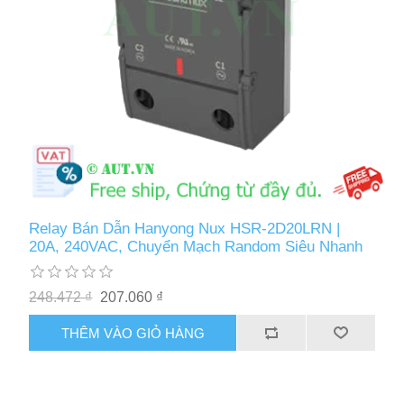
Relay Bán Dẫn Hanyong Nux HSR-2D20LRN |
20A, 240VAC, Chuyển Mạch Random Siêu Nhanh
248.472 ₫
207.060 ₫
THÊM VÀO GIỎ HÀNG