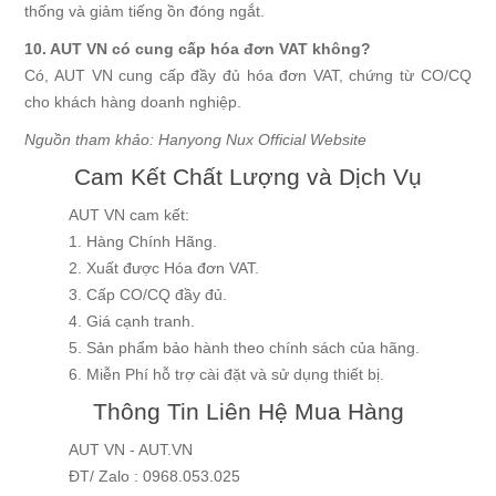
thống và giảm tiếng ồn đóng ngắt.
10. AUT VN có cung cấp hóa đơn VAT không?
Có, AUT VN cung cấp đầy đủ hóa đơn VAT, chứng từ CO/CQ
cho khách hàng doanh nghiệp.
Nguồn tham khảo:
Hanyong Nux Official Website
Cam Kết Chất Lượng và Dịch Vụ
AUT VN cam kết:
1. Hàng Chính Hãng.
2. Xuất được Hóa đơn VAT.
3. Cấp CO/CQ đầy đủ.
4. Giá cạnh tranh.
5. Sản phẩm bảo hành theo chính sách của hãng.
6. Miễn Phí hỗ trợ cài đặt và sử dụng thiết bị.
Thông Tin Liên Hệ Mua Hàng
AUT VN - AUT.VN
ĐT/ Zalo : 0968.053.025