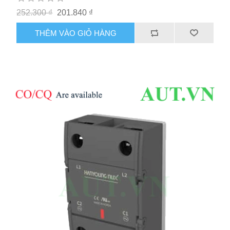
252.300 ₫
201.840 ₫
THÊM VÀO GIỎ HÀNG