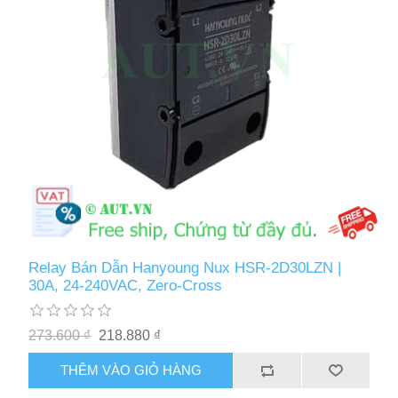
Relay Bán Dẫn Hanyoung Nux HSR-2D30LZN |
30A, 24-240VAC, Zero-Cross
273.600 ₫
218.880 ₫
THÊM VÀO GIỎ HÀNG